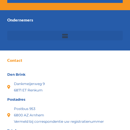
Ondernemers
Contact
Den Brink
Dankmeijerweg 9
6871 ET Renkum
Postadres
Postbus 953
6800 AZ Arnhem
Vermeld bij correspondentie uw registratienummer