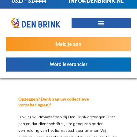
0317 - 314444
INFO@DENBRINK.NL
Meld je aan
Word leverancier
Opzeggen? Denk aan uw collectieve
verzekering(en)!
U wilt uw lidmaatschap bij Den Brink opzeggen? Dat
kan en dat dient schriftelijk te gebeuren onder
vermelding van het lidmaatschapsnummer. Wij