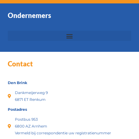
Ondernemers
Contact
Den Brink
Dankmeijerweg 9
6871 ET Renkum
Postadres
Postbus 953
6800 AZ Arnhem
Vermeld bij correspondentie uw registratienummer