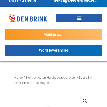
0317 - 314444
INFO@DENBRINK.NL
Meld je aan
Word leverancier
Home
/
Elektronica en Huishoudapparatuur
/ Besselink
Licht Elektro – Nijmegen