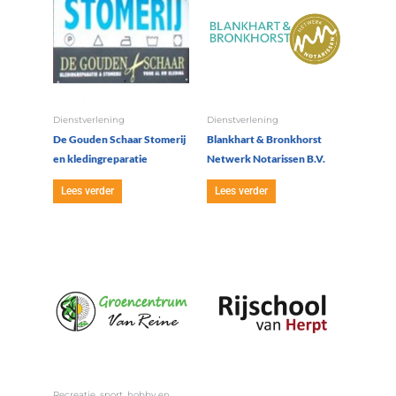
Dienstverlening
Dienstverlening
De Gouden Schaar Stomerij
Blankhart & Bronkhorst
en kledingreparatie
Netwerk Notarissen B.V.
Lees verder
Lees verder
Recreatie, sport, hobby en