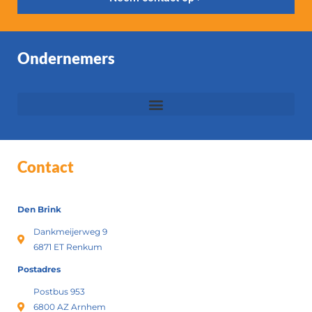
Ondernemers
Contact
Den Brink
Dankmeijerweg 9
6871 ET Renkum
Postadres
Postbus 953
6800 AZ Arnhem