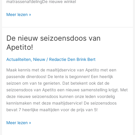
matrassenafdelingDe nieuwe winkel
Meer lezen »
De nieuw seizoensdoos van
De
nieuw
Apetito!
seizoensdoos
van
Actualiteiten
,
Nieuw
/
Redactie Den Brink Bert
Apetito!
Maak kennis met de maaltijdservice van Apetito met een
passende dinerdoos! De lente is begonnen! Een heerlijk
seizoen om van te genieten. Dat betekent ook dat de
seizoensdoos van Apetito een nieuwe samenstelling krijgt. Met
deze nieuwe seizoensdoos kunnen onze leden voordelig
kennismaken met deze maaltijdservice! De seizoensdoos
bevat 7 heerlijke maaltijden voor de prijs van 5!
Meer lezen »