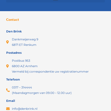
Contact
Den Brink
Dankmeijerweg 9
6871 ET Renkum
Postadres
Postbus 953
6800 AZ Arnhem
Vermeld bij correspondentie uw registratienummer
Telefoon
0317 – 314444
(Maandagmorgen van 09.00 – 12.00 uur)
Email
info@denbrink.nl