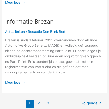
Meer lezen »
Informatie Brezan
Informatie
Brezan
Actualiteiten
/
Redactie Den Brink Bert
Brezan is sinds 1 februari 2023 overgenomen door Alliance
Automotive Group Benelux (AAGB) en volledig geïntegreerd
binnen de dochteronderneming PartsPoint. Er heeft lange tijd
onduidelijkheid bestaan of Brinkleden nog korting verkrijgen bij
nu PartsPoint. Er is toentertijd contact geweest met een
regiodirecteur van PartsPoint en die gaf aan dat men
(voorlopig) op vertoon van de Brinkpas
Meer lezen »
1
2
3
Volgende
→