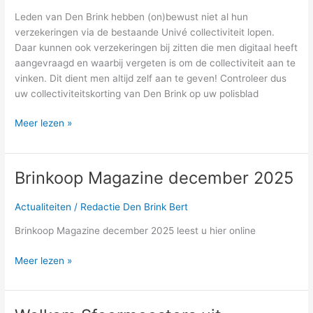
verzekeringen
Leden van Den Brink hebben (on)bewust niet al hun
verzekeringen via de bestaande Univé collectiviteit lopen.
Daar kunnen ook verzekeringen bij zitten die men digitaal heeft
aangevraagd en waarbij vergeten is om de collectiviteit aan te
vinken. Dit dient men altijd zelf aan te geven! Controleer dus
uw collectiviteitskorting van Den Brink op uw polisblad
Meer lezen »
Brinkoop Magazine december 2025
Brinkoop
Magazine
december
Actualiteiten
/
Redactie Den Brink Bert
2025
Brinkoop Magazine december 2025 leest u hier online
Meer lezen »
Welkom