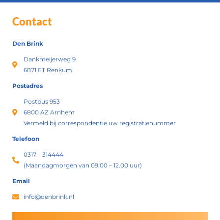
Contact
Den Brink
Dankmeijerweg 9
6871 ET Renkum
Postadres
Postbus 953
6800 AZ Arnhem
Vermeld bij correspondentie uw registratienummer
Telefoon
0317 – 314444
(Maandagmorgen van 09.00 – 12.00 uur)
Email
info@denbrink.nl